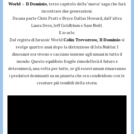
World – Il Dominio
, terzo capitolo della ‘nuova’ saga che farà
incontrare due generazioni.
Da una parte Chris Pratt e Bryce Dallas Howard, dall’altra
Laura Dern, Jeff Goldblum e Sam Neill.
E io urlo.
Dal regista di Jurassic World
Colin Trevorrow, Il Dominio
si
svolge quattro anni dopo la distruzione di Isla Nublar. I
dinosauri ora vivono e cacciano insieme agli umani in tutto il
mondo. Questo equilibrio fragile rimodellerà il futuro e
determinerà, una volta per tutte, se gli esseri umani rimarranno
i predatori dominanti su un pianeta che ora condividono con le
creature più temibili della storia.