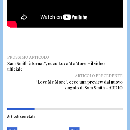
PROSSIMO ARTICOLO
Sam Smith è tornat*, ecco Love Me More – il video
ufficiale
ARTICOLO PRECEDENTE
“Love Me More”, ecco una preview dal nuovo
singolo di Sam Smith – AUDIO
Articoli correlati
VARIE
VARIE