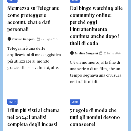
Sicurezza su Telegram:
Dal binge watching alle
come proteggere
community online:
account, chat e dati
perché oggi
personali
l’intrattenimento
continua anche dopo i
Cristian Gangemi
25 Luglio 2026
titoli di coda
Telegram è una delle
Cristian Gangemi
25 Luglio 2026
applicazioni di messaggistica
più utilizzate al mondo
C’è un momento, alla fine di
grazie alla sua velocità, alle...
una serie o di un film, che un
tempo segnava una chiusura
netta. I titoli di...
VARIE
VARIE
I film più visti al cinema
5 regole di moda che
nel 2024: l’analisi
tutti gli uomini devono
completa degli incassi
conoscere!