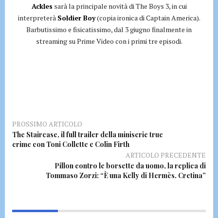
Ackles
sarà la principale novità di The Boys 3, in cui
interpreterà
Soldier Boy
(copia ironica di Captain America).
Barbutissimo e fisicatissimo, dal 3 giugno finalmente in
streaming su Prime Video con i primi tre episodi.
PROSSIMO ARTICOLO
The Staircase, il full trailer della miniserie true
crime con Toni Collette e Colin Firth
ARTICOLO PRECEDENTE
Pillon contro le borsette da uomo, la replica di
Tommaso Zorzi: “È una Kelly di Hermès. Cretina”