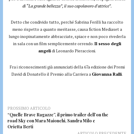
di “La grande bellezza”, il suo capolavoro d’attrice”.
Detto che condivido tutto, perché Sabrina Ferilli ha raccolto
meno rispetto a quanto meritasse, causa fiction Mediaset a
lungo inopinatamente abbracciate, spiace e non poco rivederla
in sala con un film semplicemente orrendo.
Il sesso degli
angeli
di Leonardo Pieraccioni.
Fra i riconoscimenti già annunciati della 67a edizione dei Premi
David di Donatello il Premio alla Carriera a
Giovanna Ralli
.
PROSSIMO ARTICOLO
“Quelle Brave Ragazze”, il primo trailer dell’on the
road Sky con Mara Maionchi, Sandra Milo e
Orietta Berti
ARTICOLO PRECEDENTE