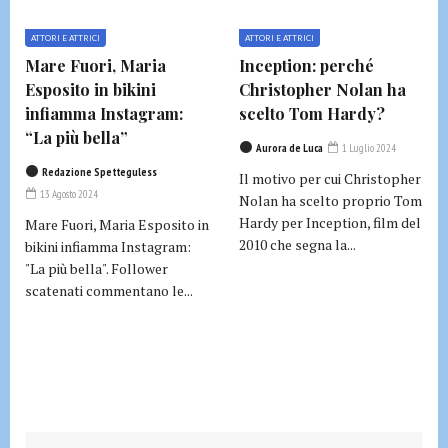
ATTORI E ATTRICI
ATTORI E ATTRICI
Mare Fuori, Maria
Inception: perché
Esposito in bikini
Christopher Nolan ha
infiamma Instagram:
scelto Tom Hardy?
“La più bella”
Aurora de Luca
1 Luglio 2024
Redazione Spetteguless
Il motivo per cui Christopher
13 Agosto 2024
Nolan ha scelto proprio Tom
Hardy per Inception, film del
Mare Fuori, Maria Esposito in
2010 che segna la...
bikini infiamma Instagram:
"La più bella". Follower
scatenati commentano le...