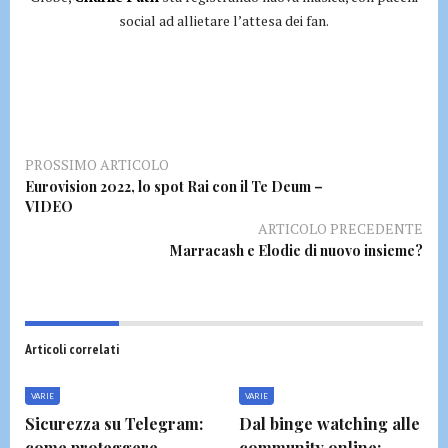
social ad allietare l’attesa dei fan.
PROSSIMO ARTICOLO
Eurovision 2022, lo spot Rai con il Te Deum –
VIDEO
ARTICOLO PRECEDENTE
Marracash e Elodie di nuovo insieme?
Articoli correlati
VARIE
VARIE
Sicurezza su Telegram:
Dal binge watching alle
come proteggere
community online: