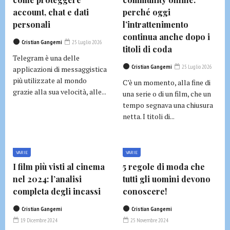
account, chat e dati
perché oggi
personali
l’intrattenimento
continua anche dopo i
Cristian Gangemi
25 Luglio 2026
titoli di coda
Telegram è una delle
Cristian Gangemi
25 Luglio 2026
applicazioni di messaggistica
più utilizzate al mondo
C’è un momento, alla fine di
grazie alla sua velocità, alle...
una serie o di un film, che un
tempo segnava una chiusura
netta. I titoli di...
VARIE
VARIE
I film più visti al cinema
5 regole di moda che
nel 2024: l’analisi
tutti gli uomini devono
completa degli incassi
conoscere!
Cristian Gangemi
Cristian Gangemi
19 Dicembre 2024
25 Novembre 2024