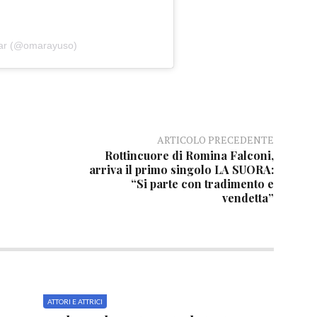
mar (@omarayuso)
ARTICOLO PRECEDENTE
Rottincuore di Romina Falconi,
arriva il primo singolo LA SUORA:
“Si parte con tradimento e
vendetta”
ATTORI E ATTRICI