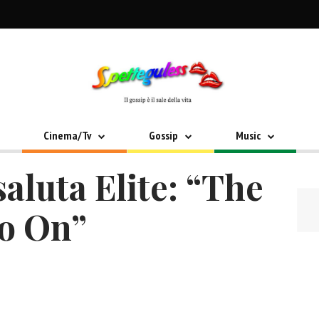
Cinema/Tv
Gossip
Music
aluta Elite: “The
o On”