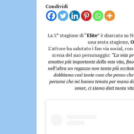
Condividi
La 5° stagione di “
Elite
” è sbarcata su N
una sesta stagione,
O
L’attore ha salutato i fan via social, c
scena del suo personaggio:
“La mia pri
emotivo più importante della mia vita, fin
nell’altra un ragazzo non tanto più eccitat
dobbiamo così tante cose che penso che la
persone che mi hanno tenuto per mano dall
omar, ci siamo dati tanta vit