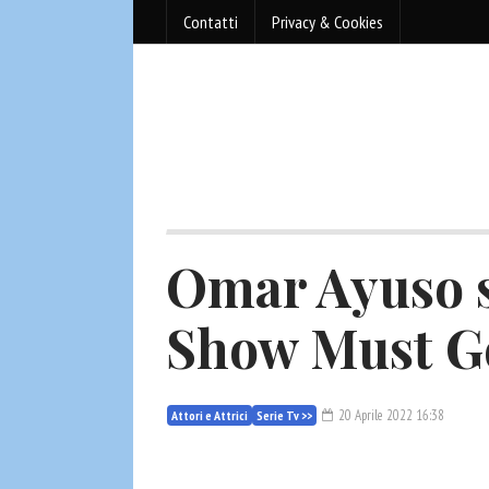
Contatti
Privacy & Cookies
Omar Ayuso s
Show Must G
20 Aprile 2022 16:38
Attori e Attrici
Serie Tv >>