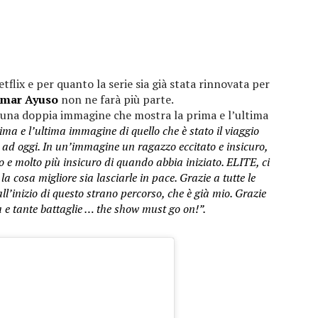
etflix e per quanto la serie sia già stata rinnovata per
mar Ayuso
non ne farà più parte.
on una doppia immagine che mostra la prima e l’ultima
ma e l’ultima immagine di quello che è stato il viaggio
o ad oggi. In un’immagine un ragazzo eccitato e insicuro,
o e molto più insicuro di quando abbia iniziato. ELITE, ci
 cosa migliore sia lasciarle in pace. Grazie a tutte le
’inizio di questo strano percorso, che è già mio. Grazie
a e tante battaglie … the show must go on!”.