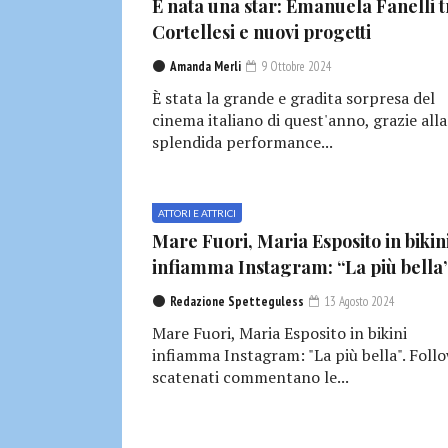
È nata una star: Emanuela Fanelli t
Cortellesi e nuovi progetti
Amanda Merli
9 Ottobre 2024
È stata la grande e gradita sorpresa del
cinema italiano di quest'anno, grazie alla
splendida performance...
ATTORI E ATTRICI
Mare Fuori, Maria Esposito in bikin
infiamma Instagram: “La più bella
Redazione Spetteguless
13 Agosto 2024
Mare Fuori, Maria Esposito in bikini
infiamma Instagram: "La più bella". Foll
scatenati commentano le...