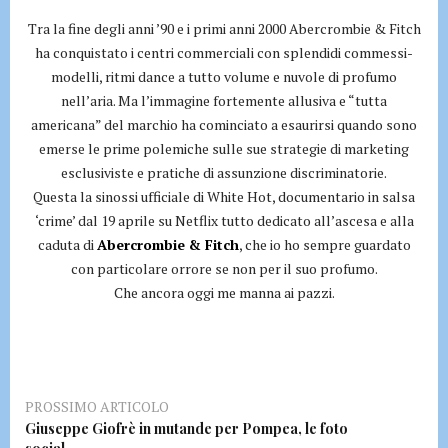
Tra la fine degli anni ’90 e i primi anni 2000 Abercrombie & Fitch
ha conquistato i centri commerciali con splendidi commessi-
modelli, ritmi dance a tutto volume e nuvole di profumo
nell’aria. Ma l’immagine fortemente allusiva e “tutta
americana” del marchio ha cominciato a esaurirsi quando sono
emerse le prime polemiche sulle sue strategie di marketing
esclusiviste e pratiche di assunzione discriminatorie.
Questa la sinossi ufficiale di White Hot, documentario in salsa
‘crime’ dal 19 aprile su Netflix tutto dedicato all’ascesa e alla
caduta di
Abercrombie & Fitch
, che io ho sempre guardato
con particolare orrore se non per il suo profumo.
Che ancora oggi me manna ai pazzi.
PROSSIMO ARTICOLO
Giuseppe Giofrè in mutande per Pompea, le foto