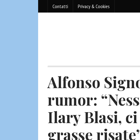
Contatti
Privacy & Cookies
Alfonso Sign
rumor: “Ness
Ilary Blasi, c
grasse risate