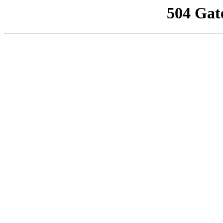
504 Gat