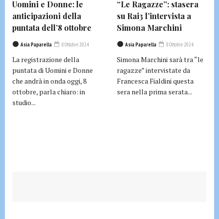
Uomini e Donne: le
“Le Ragazze”: stasera
anticipazioni della
su Rai3 l’intervista a
puntata dell’8 ottobre
Simona Marchini
Asia Paparella
8 Ottobre 2024
Asia Paparella
8 Ottobre 2024
La registrazione della
Simona Marchini sarà tra “le
puntata di Uomini e Donne
ragazze” intervistate da
che andrà in onda oggi, 8
Francesca Fialdini questa
ottobre, parla chiaro: in
sera nella prima serata...
studio...