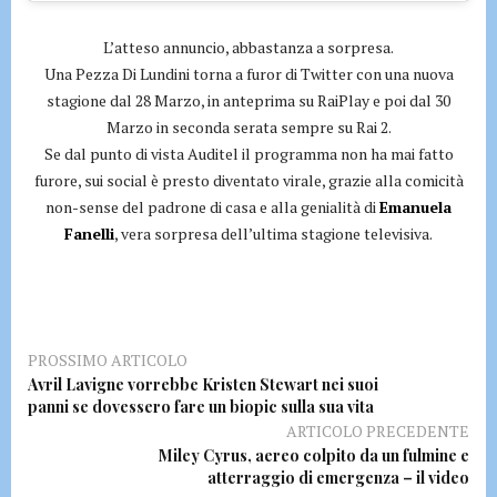
L’atteso annuncio, abbastanza a sorpresa.
Una Pezza Di Lundini torna a furor di Twitter con una nuova
stagione dal 28 Marzo, in anteprima su RaiPlay e poi dal 30
Marzo in seconda serata sempre su Rai 2.
Se dal punto di vista Auditel il programma non ha mai fatto
furore, sui social è presto diventato virale, grazie alla comicità
non-sense del padrone di casa e alla genialità di
Emanuela
Fanelli
, vera sorpresa dell’ultima stagione televisiva.
PROSSIMO ARTICOLO
Avril Lavigne vorrebbe Kristen Stewart nei suoi
panni se dovessero fare un biopic sulla sua vita
ARTICOLO PRECEDENTE
Miley Cyrus, aereo colpito da un fulmine e
atterraggio di emergenza – il video