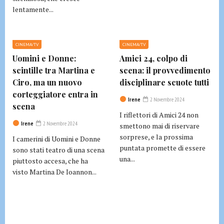
lentamente...
CINEMA/TV
CINEMA/TV
Uomini e Donne:
Amici 24, colpo di
scintille tra Martina e
scena: il provvedimento
Ciro, ma un nuovo
disciplinare scuote tutti
corteggiatore entra in
Irene
2 Novembre 2024
scena
I riflettori di Amici 24 non
Irene
2 Novembre 2024
smettono mai di riservare
sorprese, e la prossima
I camerini di Uomini e Donne
puntata promette di essere
sono stati teatro di una scena
una...
piuttosto accesa, che ha
visto Martina De Ioannon...