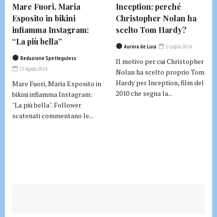
Mare Fuori, Maria
Inception: perché
Esposito in bikini
Christopher Nolan ha
infiamma Instagram:
scelto Tom Hardy?
“La più bella”
Aurora de Luca
1 Luglio 2024
Redazione Spetteguless
Il motivo per cui Christopher
13 Agosto 2024
Nolan ha scelto proprio Tom
Hardy per Inception, film del
Mare Fuori, Maria Esposito in
2010 che segna la...
bikini infiamma Instagram:
"La più bella". Follower
scatenati commentano le...