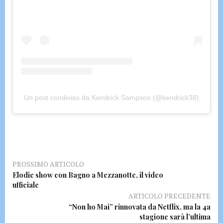
Un post condiviso da Kendrick Sampson (@kendrick38)
PROSSIMO ARTICOLO
Elodie show con Bagno a Mezzanotte, il video
ufficiale
ARTICOLO PRECEDENTE
“Non ho Mai” rinnovata da Netflix, ma la 4a
stagione sarà l’ultima