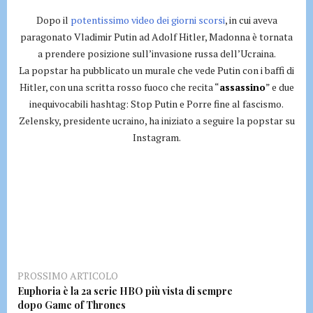
Dopo il
potentissimo video dei giorni scorsi
, in cui aveva
paragonato Vladimir Putin ad Adolf Hitler, Madonna è tornata
a prendere posizione sull’invasione russa dell’Ucraina.
La popstar ha pubblicato un murale che vede Putin con i baffi di
Hitler, con una scritta rosso fuoco che recita “
assassino
” e due
inequivocabili hashtag: Stop Putin e Porre fine al fascismo.
Zelensky, presidente ucraino, ha iniziato a seguire la popstar su
Instagram.
PROSSIMO ARTICOLO
Euphoria è la 2a serie HBO più vista di sempre
dopo Game of Thrones