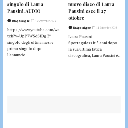
singolo di Laura
nuovo disco di Laura
Pausini. AUDIO
Pausini esce il 27
ottobre
DrApocalypse
15 Settembre 2023
DrApocalypse
11 Settembre 2023
https://www.youtube.com/wa
tch?v=UpP7WSdSlDg 3°
Laura Pausini -
singolo degli ultimi mesi e
Spetteguless.it 5 anni dopo
primo singolo dopo
la sua ultima fatica
l'annuncio...
discografica, Laura Pausini è...