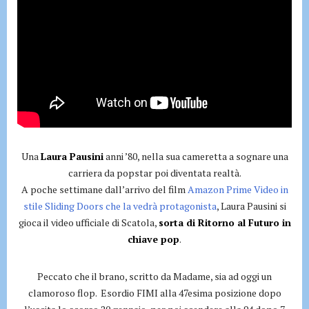
Una
Laura Pausini
anni ’80, nella sua cameretta a sognare una
carriera da popstar poi diventata realtà.
A poche settimane dall’arrivo del film
Amazon Prime Video in
stile Sliding Doors che la vedrà protagonista
, Laura Pausini si
gioca il video ufficiale di Scatola,
sorta di Ritorno al Futuro in
chiave pop
.
Peccato che il brano, scritto da Madame, sia ad oggi un
clamoroso flop. Esordio FIMI alla 47esima posizione dopo