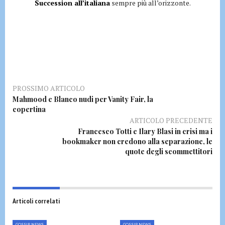
Succession all’italiana
sempre più all’orizzonte.
PROSSIMO ARTICOLO
Mahmood e Blanco nudi per Vanity Fair, la
copertina
ARTICOLO PRECEDENTE
Francesco Totti e Ilary Blasi in crisi ma i
bookmaker non credono alla separazione, le
quote degli scommettitori
Articoli correlati
GOSSIP NEWS
GOSSIP NEWS