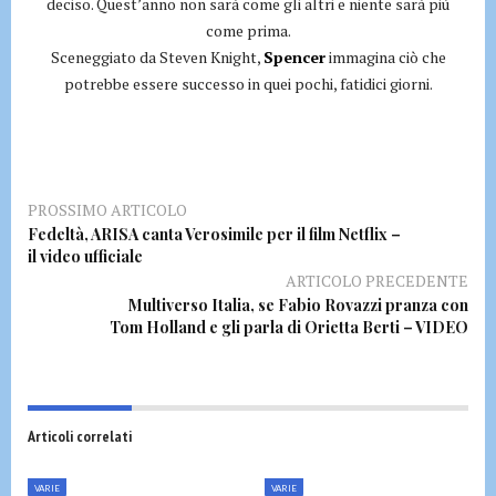
deciso. Quest’anno non sarà come gli altri e niente sarà più
come prima.
Sceneggiato da Steven Knight,
Spencer
immagina ciò che
potrebbe essere successo in quei pochi, fatidici giorni.
PROSSIMO ARTICOLO
Fedeltà, ARISA canta Verosimile per il film Netflix –
il video ufficiale
ARTICOLO PRECEDENTE
Multiverso Italia, se Fabio Rovazzi pranza con
Tom Holland e gli parla di Orietta Berti – VIDEO
Articoli correlati
VARIE
VARIE