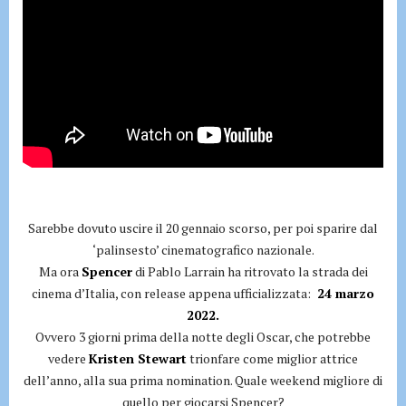
Sarebbe dovuto uscire il 20 gennaio scorso, per poi sparire dal
‘palinsesto’ cinematografico nazionale.
Ma ora
Spencer
di Pablo Larrain ha ritrovato la strada dei
cinema d’Italia, con release appena ufficializzata:
24 marzo
2022.
Ovvero 3 giorni prima della notte degli Oscar, che potrebbe
vedere
Kristen Stewart
trionfare come miglior attrice
dell’anno, alla sua prima nomination. Quale weekend migliore di
quello per giocarsi Spencer?