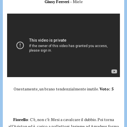
Giusy Ferreri
– Miele
Onestamente, un brano tendenzialmente inutile.
Voto: 5
Fiorello
: C’è, non c’è. Mesi a cavalcare il dubbio. Poi torna
all’Ariston ed è carico a pallettoni. Insieme ad Amadeus forma