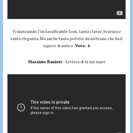
Tralasciando l’inclassificabile look, tanta classe, bravura e
tanta eleganza. Ma anche tanta polvere da un brano che ha il
sapore di antico.
Voto: 6
Massimo Ranieri
– Lettera di là dal mare