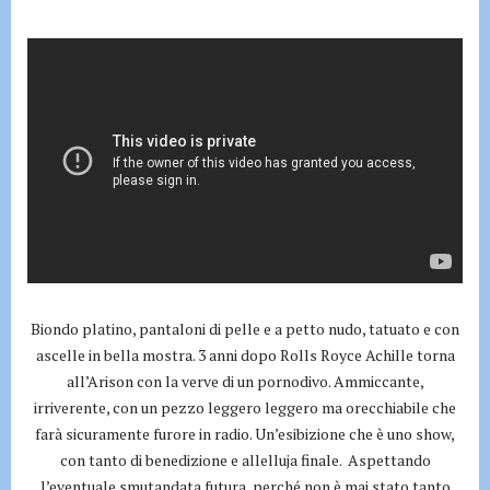
Biondo platino, pantaloni di pelle e a petto nudo, tatuato e con
ascelle in bella mostra. 3 anni dopo Rolls Royce Achille torna
all’Arison con la verve di un pornodivo. Ammiccante,
irriverente, con un pezzo leggero leggero ma orecchiabile che
farà sicuramente furore in radio. Un’esibizione che è uno show,
con tanto di benedizione e allelluja finale. Aspettando
l’eventuale smutandata futura, perché non è mai stato tanto