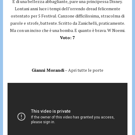
È di una bellezza abbagliante, pare una principessa Disney.
Lontani anni luce i tempi dell’orrendo dread felicemente
ostentato per 5 Festival. Canzone difficilissima, stracolma di
parole e strofe, battente. Scritto da Zanichelli, praticamente.
Ma con un inciso che è una bomba. E quanto è brava. W Noemi.
Voto: 7
Gianni Morandi
– Apri tutte le porte