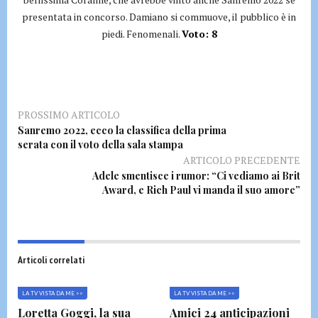
presentata in concorso. Damiano si commuove, il pubblico è in
piedi. Fenomenali.
Voto: 8
PROSSIMO ARTICOLO
Sanremo 2022, ecco la classifica della prima
serata con il voto della sala stampa
ARTICOLO PRECEDENTE
Adele smentisce i rumor: “Ci vediamo ai Brit
Award, e Rich Paul vi manda il suo amore”
Articoli correlati
LA TV VISTA DA ME >>
LA TV VISTA DA ME >>
Loretta Goggi, la sua
Amici 24 anticipazioni