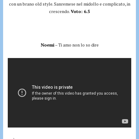
con un brano old style. Sanremese nel midollo e complicato, in
crescendo.
Voto: 6.5
Noemi
– Ti amo non lo so dire