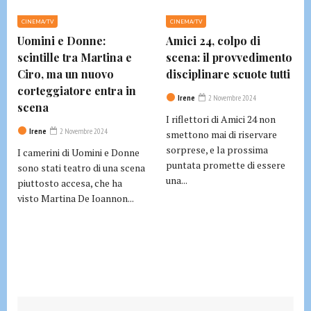
CINEMA/TV
CINEMA/TV
Uomini e Donne:
Amici 24, colpo di
scintille tra Martina e
scena: il provvedimento
Ciro, ma un nuovo
disciplinare scuote tutti
corteggiatore entra in
Irene
2 Novembre 2024
scena
I riflettori di Amici 24 non
Irene
2 Novembre 2024
smettono mai di riservare
sorprese, e la prossima
I camerini di Uomini e Donne
puntata promette di essere
sono stati teatro di una scena
una...
piuttosto accesa, che ha
visto Martina De Ioannon...