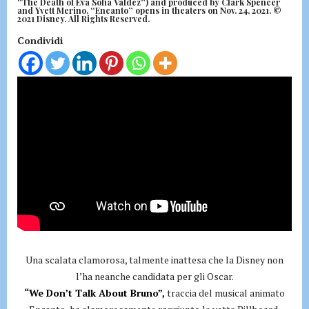
“The Death of Eva Sofia Valdez”) and produced by Clark Spencer
and Yvett Merino, “Encanto” opens in theaters on Nov. 24, 2021. ©
2021 Disney. All Rights Reserved.
Condividi
Una scalata clamorosa, talmente inattesa che la Disney non
l’ha neanche candidata per gli Oscar.
“We Don’t Talk About Bruno”,
traccia del musical animato