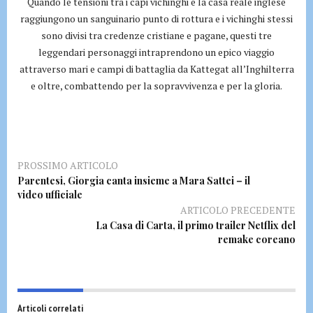
Quando le tensioni tra i capi vichinghi e la casa reale inglese
raggiungono un sanguinario punto di rottura e i vichinghi stessi
sono divisi tra credenze cristiane e pagane, questi tre
leggendari personaggi intraprendono un epico viaggio
attraverso mari e campi di battaglia da Kattegat all’Inghilterra
e oltre, combattendo per la sopravvivenza e per la gloria.
PROSSIMO ARTICOLO
Parentesi, Giorgia canta insieme a Mara Sattei – il
video ufficiale
ARTICOLO PRECEDENTE
La Casa di Carta, il primo trailer Netflix del
remake coreano
Articoli correlati