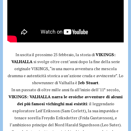
In uscita il prossimo 25 febbraio, la storia di
VIKINGS:
VALHALLA
si svolge oltre cent’anni dopo la fine della serie
originale VIKINGS, “in una nuova avventura che mescola
dramma e autenticità storica a un’azione cruda e avvincente”. Lo
showrunner di Valhalla è
Jeb Stuart
.
In un passato di oltre mille anni fa all’inizio dell’11° secolo,
VIKINGS: VALHALLA narra le eroiche avventure di alcuni
dei più famosi vichinghi mai esistiti
: il leggendario
esploratore Leif Eriksson (Sam Corlett), la sua impavida e
tenace sorella Freydis Eriksdotter (Frida Gustavsson), e
l’ambizioso principe del Nord Harald Sigurdsson (Leo Suter).