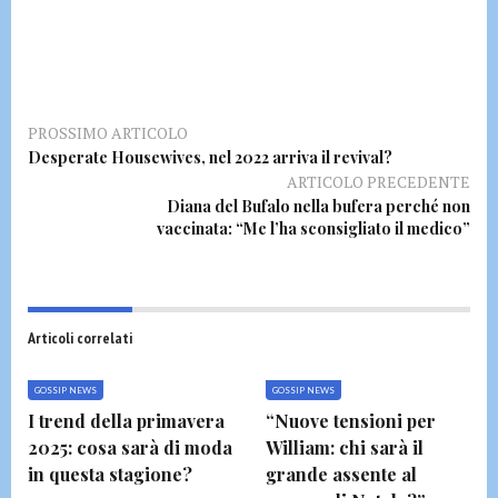
PROSSIMO ARTICOLO
Desperate Housewives, nel 2022 arriva il revival?
ARTICOLO PRECEDENTE
Diana del Bufalo nella bufera perché non
vaccinata: “Me l’ha sconsigliato il medico”
Articoli correlati
GOSSIP NEWS
GOSSIP NEWS
I trend della primavera
“Nuove tensioni per
2025: cosa sarà di moda
William: chi sarà il
in questa stagione?
grande assente al