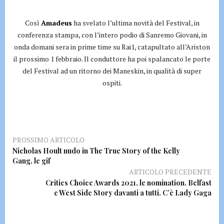
Così
Amadeus
ha svelato l’ultima novità del Festival, in
conferenza stampa, con l’intero podio di Sanremo Giovani, in
onda domani sera in prime time su Rai1, catapultato all’Ariston
il prossimo 1 febbraio. Il conduttore ha poi spalancato le porte
del Festival ad un ritorno dei Maneskin, in qualità di super
ospiti.
PROSSIMO ARTICOLO
Nicholas Hoult nudo in The True Story of the Kelly
Gang, le gif
ARTICOLO PRECEDENTE
Critics Choice Awards 2021, le nomination. Belfast
e West Side Story davanti a tutti. C’è Lady Gaga