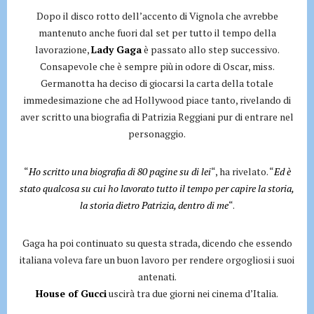
Dopo il disco rotto dell’accento di Vignola che avrebbe
mantenuto anche fuori dal set per tutto il tempo della
lavorazione,
Lady Gaga
è passato allo step successivo.
Consapevole che è sempre più in odore di Oscar, miss.
Germanotta ha deciso di giocarsi la carta della totale
immedesimazione che ad Hollywood piace tanto, rivelando di
aver scritto una biografia di Patrizia Reggiani pur di entrare nel
personaggio.
“
Ho scritto una biografia di 80 pagine su di lei
“, ha rivelato. “
Ed è
stato qualcosa su cui ho lavorato tutto il tempo per capire la storia,
la storia dietro Patrizia, dentro di me
“.
Gaga ha poi continuato su questa strada, dicendo che essendo
italiana voleva fare un buon lavoro per rendere orgogliosi i suoi
antenati.
House of Gucci
uscirà tra due giorni nei cinema d’Italia.