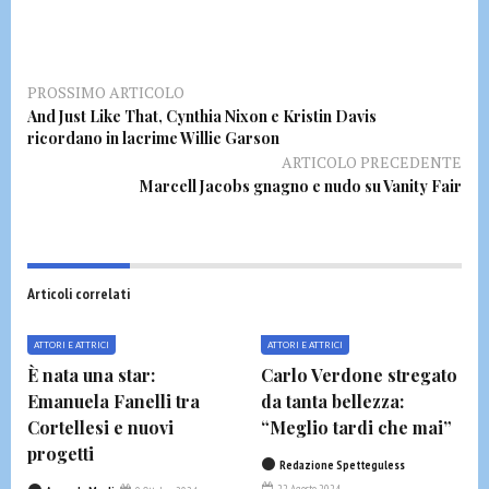
PROSSIMO ARTICOLO
And Just Like That, Cynthia Nixon e Kristin Davis
ricordano in lacrime Willie Garson
ARTICOLO PRECEDENTE
Marcell Jacobs gnagno e nudo su Vanity Fair
Articoli correlati
ATTORI E ATTRICI
ATTORI E ATTRICI
È nata una star:
Carlo Verdone stregato
Emanuela Fanelli tra
da tanta bellezza:
Cortellesi e nuovi
“Meglio tardi che mai”
progetti
Redazione Spetteguless