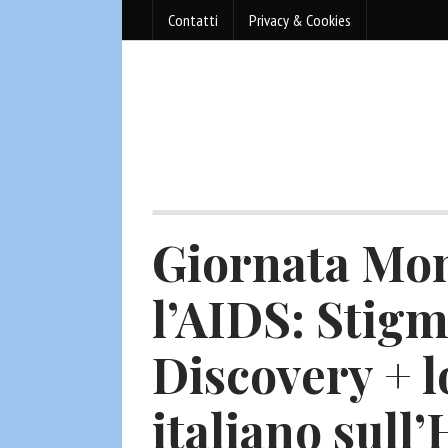
Contatti
Privacy & Cookies
Giornata Mon
l’AIDS: Stigm
Discovery + l
italiano sul