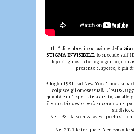
Il 1° dicembre, in occasione della
Gior
STIGMA INVISIBILE
, lo speciale sull’
di protagonisti che, ogni giorno, convi
presente e, spesso, è più dif
3 luglio 1981: sul New York Times si par
colpisce gli omosessuali. È l’AIDS. Ogg
qualità e un’aspettativa di vita, sia all
il virus. Di questo però ancora non si pa
giudizio, 
Nel 1981 la scienza aveva pochi strumen
Nel 2021 le terapie e l’accesso alle 