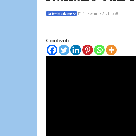
30 Novembre 2021 13:50
La tv vista da me >>
Condividi