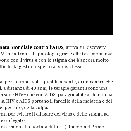
nata Mondiale contro l’AIDS
, arriva su Discovery+
HIV che affronta la patologia grazie alle testimonianze
vono con il virus e con lo stigma che è ancora molto
ficile da gestire rispetto al virus stesso.
la, per la prima volta pubblicamente, di un cancro che
i, a distanza di 40 anni, le terapie garantiscono una
e persone HIV+ che con AIDS, paragonabile a chi non ha
rla. HIV e AIDS portano il fardello della malattia e del
del peccato, della colpa.
ti per evitare il dilagare del virus e dello stigma ad
esso legato.
stesse sono alla portata di tutti (almeno nel Primo