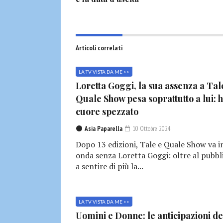
Articoli correlati
LA TV VISTA DA ME >>
Loretta Goggi, la sua assenza a Tal
Quale Show pesa soprattutto a lui: h
cuore spezzato
Asia Paparella
10 Ottobre 2024
Dopo 13 edizioni, Tale e Quale Show va i
onda senza Loretta Goggi: oltre al pubbl
a sentire di più la...
LA TV VISTA DA ME >>
Uomini e Donne: le anticipazioni de