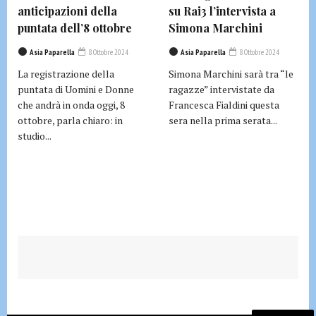
anticipazioni della
su Rai3 l’intervista a
puntata dell’8 ottobre
Simona Marchini
Asia Paparella
8 Ottobre 2024
Asia Paparella
8 Ottobre 2024
La registrazione della
Simona Marchini sarà tra “le
puntata di Uomini e Donne
ragazze” intervistate da
che andrà in onda oggi, 8
Francesca Fialdini questa
ottobre, parla chiaro: in
sera nella prima serata...
studio...