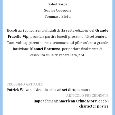
Soleil Sorge
Sophie Codegoni
Tommaso Eletti
Eccoli qui i concorrenti ufficiali della sesta edizione del
Grande
Fratello Vip,
pronta a partire lunedì prossimo, 13 settembre.
Tanti volti apparentemente sconosciuti ai più e un’unica grande
intuizione.
Manuel Bortuzzo
, per parlare finalmente di
disabilità sulla tv generalista, h24.
PROSSIMO ARTICOLO
Patrick Wilson, fisico da urlo sul set di Aquaman 2
ARTICOLO PRECEDENTE
Impeachment: American Crime Story, ecco i
character poster