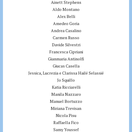
Ainett Stephens
Aldo Montano
Alex Belli
Amedeo Goria
Andrea Casalino
Carmen Russo
Davide Silvestri
Francesca Cipriani
Gianmaria Antinolfi
Giucas Casella
Jessica, Lucrezia e Clarissa Hailé Selassié
Jo Squillo
Katia Ricciarelli
Manila Nazzaro
Manuel Bortuzzo
Miriana Trevisan
Nicola Pisu
Raffaella Fico
Samy Youssef