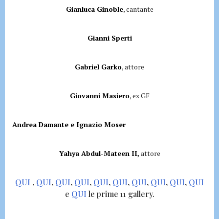
Gianluca Ginoble
, cantante
Gianni Sperti
Gabriel Garko
, attore
Giovanni Masiero
, ex GF
Andrea Damante e Ignazio Moser
Yahya Abdul-Mateen II,
attore
QUI
,
QUI
,
QUI
,
QUI
,
QUI
,
QUI
,
QUI
,
QUI
,
QUI
,
QUI
e
QUI
le prime 11 gallery.