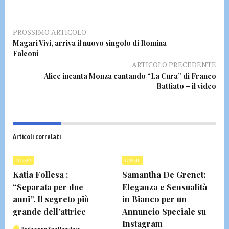
PROSSIMO ARTICOLO
Magari Vivi, arriva il nuovo singolo di Romina
Falconi
ARTICOLO PRECEDENTE
Alice incanta Monza cantando “La Cura” di Franco
Battiato – il video
Articoli correlati
GOSSIP
GOSSIP
Katia Follesa :
Samantha De Grenet:
“Separata per due
Eleganza e Sensualità
anni”. Il segreto più
in Bianco per un
grande dell’attrice
Annuncio Speciale su
Instagram