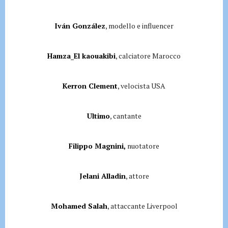
Iván González
, modello e influencer
Hamza_El kaouakibi
, calciatore Marocco
Kerron Clement
, velocista USA
Ultimo
, cantante
Filippo Magnini,
nuotatore
Jelani Alladin
, attore
Mohamed Salah
, attaccante Liverpool