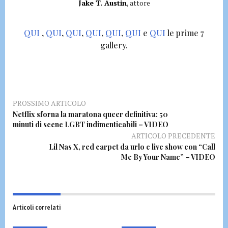
Jake T. Austin
, attore
QUI
,
QUI
,
QUI
,
QUI
,
QUI
,
QUI
e
QUI
le prime 7
gallery.
PROSSIMO ARTICOLO
Netflix sforna la maratona queer definitiva: 50
minuti di scene LGBT indimenticabili – VIDEO
ARTICOLO PRECEDENTE
Lil Nas X, red carpet da urlo e live show con “Call
Me By Your Name” – VIDEO
Articoli correlati