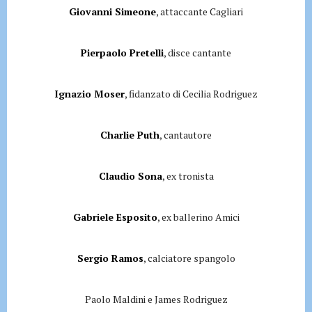
Giovanni Simeone
, attaccante Cagliari
Pierpaolo Pretelli
, disce cantante
Ignazio Moser
, fidanzato di Cecilia Rodriguez
Charlie Puth
, cantautore
Claudio Sona
, ex tronista
Gabriele Esposito
, ex ballerino Amici
Sergio Ramos
, calciatore spangolo
Paolo Maldini e James Rodriguez