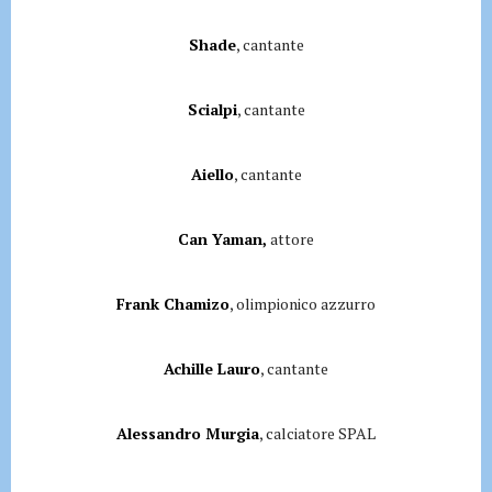
Shade
, cantante
Scialpi
, cantante
Aiello
, cantante
Can Yaman,
attore
Frank Chamizo
, olimpionico azzurro
Achille Lauro
, cantante
Alessandro Murgia
, calciatore SPAL