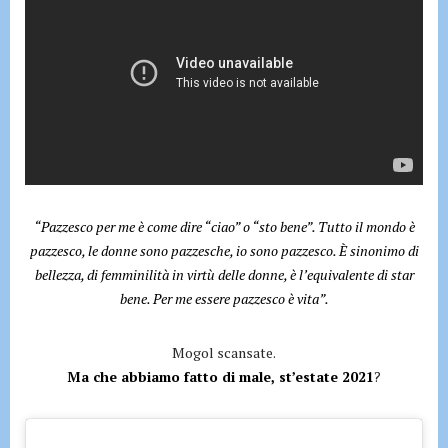
“Pazzesco per me è come dire “ciao” o “sto bene”. Tutto il mondo è
pazzesco, le donne sono pazzesche, io sono pazzesco. È sinonimo di
bellezza, di femminilità in virtù delle donne, è l’equivalente di star
bene. Per me essere pazzesco è vita”.
Mogol scansate.
Ma che abbiamo fatto di male, st’estate 2021
?