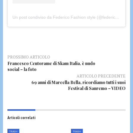
Un post condiviso da Federico Fashion style (@federico_fashion_style)
PROSSIMO ARTICOLO
Francesco Centorame di Skam Italia, è nudo
social – la foto
ARTICOLO PRECEDENTE
69 anni di Marcella Bella, ricordiamo tutti i suoi
Festival di Sanremo – VIDEO
Articoli correlati
TRASH
TRASH