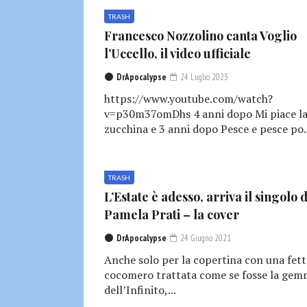
TRASH
Francesco Nozzolino canta Voglio
l’Uccello, il video ufficiale
DrApocalypse
24 Luglio 2023
https://www.youtube.com/watch?
v=p30m37omDhs 4 anni dopo Mi piace l
zucchina e 3 anni dopo Pesce e pesce po..
TRASH
L’Estate è adesso, arriva il singolo d
Pamela Prati – la cover
DrApocalypse
24 Giugno 2021
Anche solo per la copertina con una fett
cocomero trattata come se fosse la ge
dell’Infinito,...