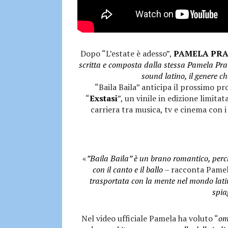
Dopo “L’estate è adesso”,
PAMELA PRA
scritta e composta dalla stessa Pamela Prat
sound latino, il genere 
“Baila Baila” anticipa il prossimo pr
“
Exstasi
”, un vinile in edizione limita
carriera tra musica, tv e cinema con i
«
”Baila Baila” è un brano romantico, perc
con il canto e il ballo
– racconta Pamel
trasportata con la mente nel mondo lat
spia
Nel video ufficiale Pamela ha voluto “
om