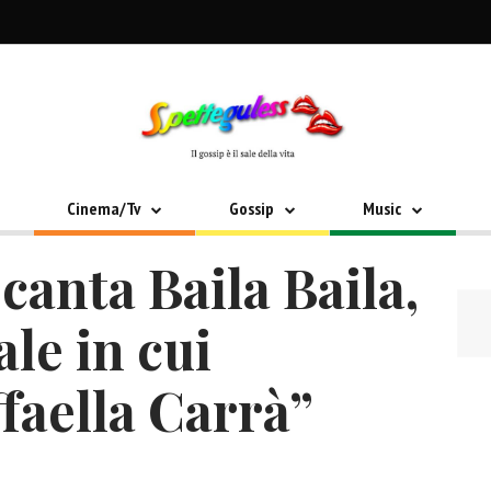
Cinema/Tv
Gossip
Music
canta Baila Baila,
ale in cui
faella Carrà”