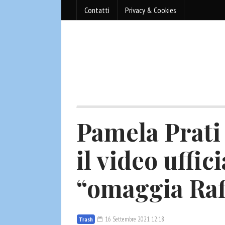
Contatti
Privacy & Cookies
Pamela Prati 
il video uffici
“omaggia Raf
16 Settembre 2021 12:18
Trash