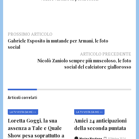
PROSSIMO ARTICOLO
Gabriele Esposito in mutande per Armani, le foto
social
ARTICOLO PRECEDENTE
Nicolò Zaniolo sempre più muscoloso, le foto
social del calciatore giallorosso
Articoli correlati
LA TV VISTA DA ME >>
LA TV VISTA DA ME >>
Loretta Goggi, la sua
Amici 24 anticipazioni
assenza a Tale e Quale
della seconda puntata
Show pesa soprattutto a
Marina Nardone
8 Ottobre 2024