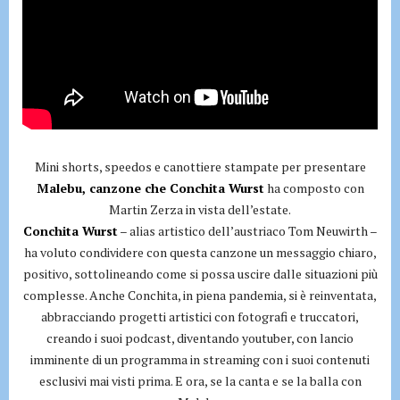
Mini shorts, speedos e canottiere stampate per presentare
Malebu, canzone che Conchita Wurst
ha composto con
Martin Zerza in vista dell’estate.
Conchita Wurst
– alias artistico dell’austriaco Tom Neuwirth –
ha voluto condividere con questa canzone un messaggio chiaro,
positivo, sottolineando come si possa uscire dalle situazioni più
complesse. Anche Conchita, in piena pandemia, si è reinventata,
abbracciando progetti artistici con fotografi e truccatori,
creando i suoi podcast, diventando youtuber, con lancio
imminente di un programma in streaming con i suoi contenuti
esclusivi mai visti prima. E ora, se la canta e se la balla con