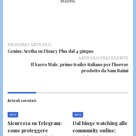
Malebu.
PROSSIMO ARTICOLO
Genius: Aretha su Disney Plus dal 4 giugno
ARTICOLO PRECEDENTE
Il Sacro Male, primo trailer italiano per l’horror
prodotto da Sam Raimi
Articoli correlati
VARIE
VARIE
Sicurezza su Telegram:
Dal binge watching alle
come proteggere
community online: