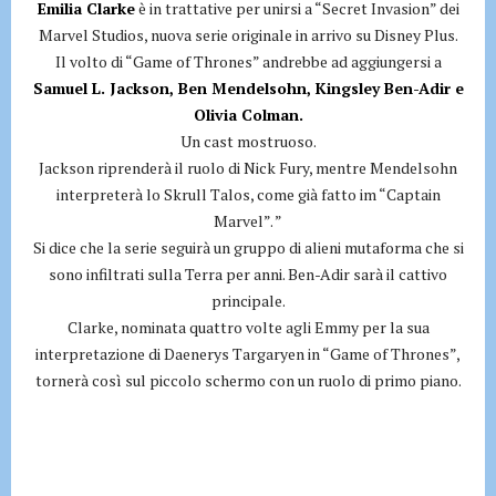
Emilia Clarke
è in trattative per unirsi a “Secret Invasion” dei
Marvel Studios, nuova serie originale in arrivo su Disney Plus.
Il volto di “Game of Thrones” andrebbe ad aggiungersi a
Samuel L. Jackson, Ben Mendelsohn, Kingsley Ben-Adir e
Olivia Colman.
Un cast mostruoso.
Jackson riprenderà il ruolo di Nick Fury, mentre Mendelsohn
interpreterà lo Skrull Talos, come già fatto im “Captain
Marvel”. ”
Si dice che la serie seguirà un gruppo di alieni mutaforma che si
sono infiltrati sulla Terra per anni. Ben-Adir sarà il cattivo
principale.
Clarke, nominata quattro volte agli Emmy per la sua
interpretazione di Daenerys Targaryen in “Game of Thrones”,
tornerà così sul piccolo schermo con un ruolo di primo piano.