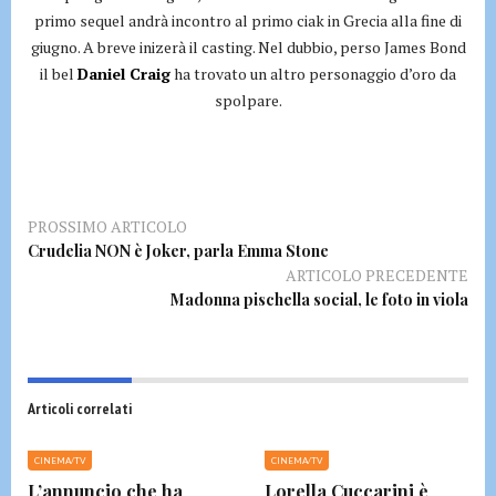
primo sequel andrà incontro al primo ciak in Grecia alla fine di
giugno. A breve inizerà il casting. Nel dubbio, perso James Bond
il bel
Daniel Craig
ha trovato un altro personaggio d’oro da
spolpare.
PROSSIMO ARTICOLO
Crudelia NON è Joker, parla Emma Stone
ARTICOLO PRECEDENTE
Madonna pischella social, le foto in viola
Articoli correlati
CINEMA/TV
CINEMA/TV
L’annuncio che ha
Lorella Cuccarini è