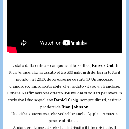
Lodato dalla critica e campione al box office,
Knives Out
di
Rian Johnson ha incassato oltre 300 milioni di dollari in tutto il
mondo, nel 2019, dopo esserne costati 40. Un successo
clamoroso, impronosticabile, che ha dato vita ad un franchise.
Ebbene Netflix avrebbe offerto 450 milioni di dollari per avere in
esclusiva i due sequel con
Daniel Craig
, sempre diretti, scritti e
prodotti da
Rian Johnson
.
Una cifra spaventosa, che vedrebbe anche Apple e Amazon
pronte al rilancio.
A piangere Lionsgate, che ha distribuito il film originale. Il