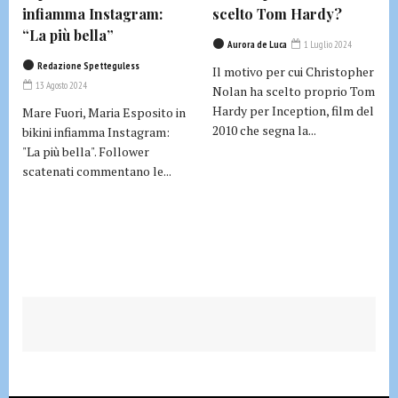
infiamma Instagram:
scelto Tom Hardy?
“La più bella”
Aurora de Luca
1 Luglio 2024
Redazione Spetteguless
Il motivo per cui Christopher
13 Agosto 2024
Nolan ha scelto proprio Tom
Hardy per Inception, film del
Mare Fuori, Maria Esposito in
2010 che segna la...
bikini infiamma Instagram:
"La più bella". Follower
scatenati commentano le...