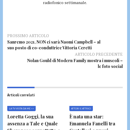
radiofonico settimanale.
PROSSIMO ARTICOLO
Sanremo 2021, NON ci sarà Naomi Campbell – al
suo posto di co-conduttrice Vittoria Ceretti
ARTICOLO PRECEDENTE
Nolan Gould di Modern Family mostra i muscoli –
le foto social
Articoli correlati
LA TV VISTA DA ME >>
ATTORI E ATTRICI
Loretta Goggi, la sua
È nata una star:
assenza a Tale e Quale
Emanuela Fanelli tra