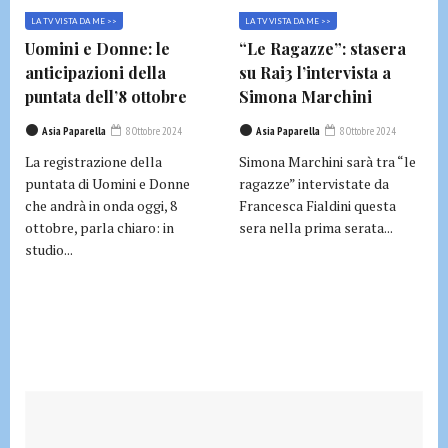
LA TV VISTA DA ME >>
LA TV VISTA DA ME >>
Uomini e Donne: le
“Le Ragazze”: stasera
anticipazioni della
su Rai3 l’intervista a
puntata dell’8 ottobre
Simona Marchini
Asia Paparella
8 Ottobre 2024
Asia Paparella
8 Ottobre 2024
La registrazione della
Simona Marchini sarà tra “le
puntata di Uomini e Donne
ragazze” intervistate da
che andrà in onda oggi, 8
Francesca Fialdini questa
ottobre, parla chiaro: in
sera nella prima serata...
studio...