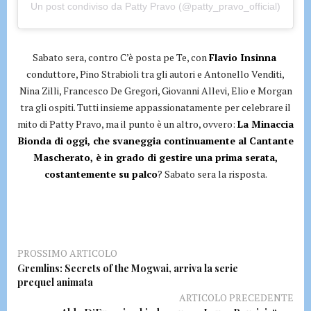
Un post condiviso da Patty Pravo (@patty_pravo_official)
Sabato sera, contro C’è posta pe Te, con
Flavio Insinna
conduttore, Pino Strabioli tra gli autori e Antonello Venditi,
Nina Zilli, Francesco De Gregori, Giovanni Allevi, Elio e Morgan
tra gli ospiti. Tutti insieme appassionatamente per celebrare il
mito di Patty Pravo, ma il punto è un altro, ovvero:
La Minaccia
Bionda di oggi, che svaneggia continuamente al Cantante
Mascherato, è in grado di gestire una prima serata,
costantemente su palco
? Sabato sera la risposta.
PROSSIMO ARTICOLO
Gremlins: Secrets of the Mogwai, arriva la serie
prequel animata
ARTICOLO PRECEDENTE