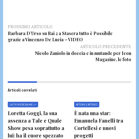
PROSSIMO ARTICOLO
Barbara D’Urso su Rai 2 a Stasera tutto è Possibile
grazie a Vincenzo De Lucia – VIDEO
ARTICOLO PRECEDENTE
Nicolo Zaniolo in doccia e in mutande per Icon
Magazine, le foto
Articoli correlati
LA TV VISTA DA ME >>
ATTORI E ATTRICI
Loretta Goggi, la sua
È nata una star:
assenza a Tale e Quale
Emanuela Fanelli tra
Show pesa soprattutto a
Cortellesi e nuovi
lui: ha il cuore spezzato
progetti