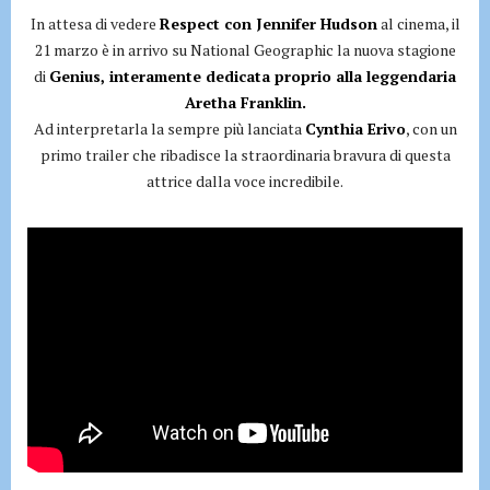
In attesa di vedere
Respect con Jennifer Hudson
al cinema, il
21 marzo è in arrivo su National Geographic la nuova stagione
di
Genius, interamente dedicata proprio alla leggendaria
Aretha Franklin.
Ad interpretarla la sempre più lanciata
Cynthia Erivo
, con un
primo trailer che ribadisce la straordinaria bravura di questa
attrice dalla voce incredibile.