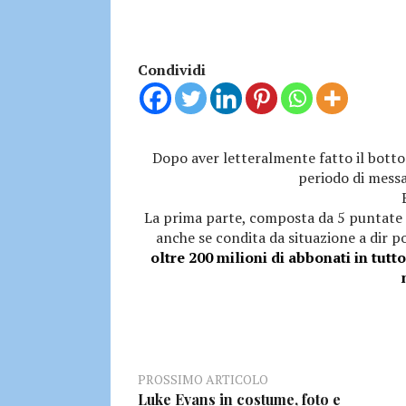
Condividi
Dopo aver letteralmente fatto il botto
periodo di messa
La prima parte, composta da 5 puntate
anche se condita da situazione a dir po
oltre 200 milioni di abbonati in tut
PROSSIMO ARTICOLO
Luke Evans in costume, foto e