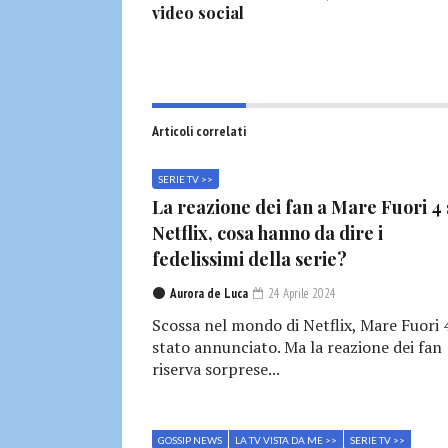
video social
Articoli correlati
SERIE TV >>
La reazione dei fan a Mare Fuori 4
Netflix, cosa hanno da dire i
fedelissimi della serie?
Aurora de Luca
24 Aprile 2024
Scossa nel mondo di Netflix, Mare Fuori 
stato annunciato. Ma la reazione dei fan
riserva sorprese...
GOSSIP NEWS
LA TV VISTA DA ME >>
SERIE TV >>