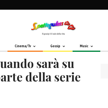
Cinema/Tv
Gossip
Music
quando sarà su
parte della serie