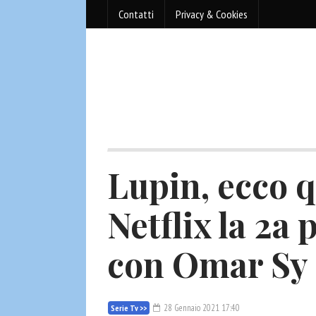
Contatti
Privacy & Cookies
Lupin, ecco 
Netflix la 2a 
con Omar Sy
28 Gennaio 2021 17:40
Serie Tv >>