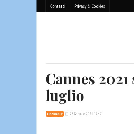
Contatti
Privacy & Cookies
Cannes 2021 s
luglio
27 Gennaio 2021 17:47
Cinema/Tv