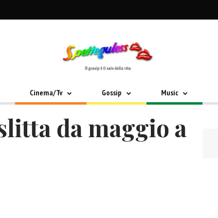
Cinema/Tv
Gossip
Music
litta da maggio a