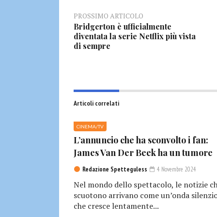
PROSSIMO ARTICOLO
Bridgerton è ufficialmente
diventata la serie Netflix più vista
di sempre
Articoli correlati
CINEMA/TV
L’annuncio che ha sconvolto i fan:
James Van Der Beek ha un tumore
Redazione Spetteguless
4 Novembre 2024
Nel mondo dello spettacolo, le notizie c
scuotono arrivano come un’onda silenzio
che cresce lentamente...