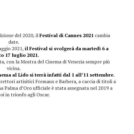
zione del 2020, il
Festival di Cannes 2021
cambia
date.
maggio 2021,
il Festival si svolgerà da martedì 6 a
o 17 luglio 2021.
sta, con la Mostra del Cinema di Venezia sempre più
vicina.
ma al Lido si terrà infatti dal 1 all’11 settembre.
ettori artisitici Fremaux e Barbera, a caccia di titoli a
ma Palma d’Oro ufficiale è stata assegnata nel 2019 a
oi in trionfo agli Oscar.