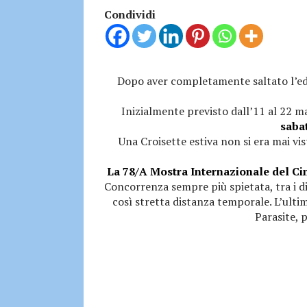
Condividi
Dopo aver completamente saltato l’edi
Inizialmente previsto dall’11 al 22 
sabat
Una Croisette estiva non si era mai vi
La 78/A Mostra Internazionale del Cine
Concorrenza sempre più spietata, tra i dir
così stretta distanza temporale. L’ulti
Parasite, p