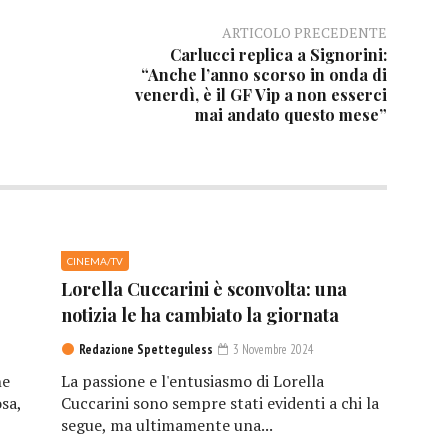
ARTICOLO PRECEDENTE
Carlucci replica a Signorini:
“Anche l’anno scorso in onda di
venerdì, è il GF Vip a non esserci
mai andato questo mese”
CINEMA/TV
Lorella Cuccarini è sconvolta: una
notizia le ha cambiato la giornata
Redazione Spetteguless
3 Novembre 2024
he
La passione e l'entusiasmo di Lorella
sa,
Cuccarini sono sempre stati evidenti a chi la
segue, ma ultimamente una...