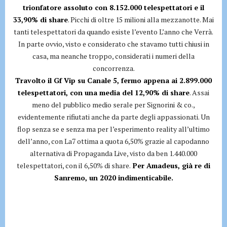
trionfatore assoluto con 8.152.000 telespettatori e il
33,90% di share
. Picchi di oltre 15 milioni alla mezzanotte. Mai
tanti telespettatori da quando esiste l’evento L’anno che Verrà.
In parte ovvio, visto e considerato che stavamo tutti chiusi in
casa, ma neanche troppo, considerati i numeri della
concorrenza.
Travolto il Gf Vip su Canale 5, fermo appena ai 2.899.000
telespettatori, con una media del 12,90% di share
. Assai
meno del pubblico medio serale per Signorini & co.,
evidentemente rifiutati anche da parte degli appassionati. Un
flop senza se e senza ma per l’esperimento reality all’ultimo
dell’anno, con La7 ottima a quota 6,50% grazie al capodanno
alternativa di Propaganda Live, visto da ben 1.440.000
telespettatori, con il 6,50% di share.
Per Amadeus, già re di
Sanremo, un 2020 indimenticabile.