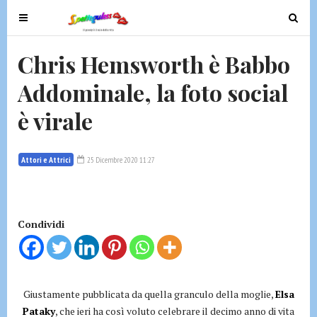
T
T
o
o
g
g
Chris Hemsworth è Babbo
g
g
Addominale, la foto social
l
l
e
e
è virale
n
n
a
a
v
v
Attori e Attrici
25 Dicembre 2020 11:27
i
i
g
g
a
a
t
t
Condividi
i
i
o
o
n
n
Giustamente pubblicata da quella granculo della moglie,
Elsa
Pataky
, che ieri ha così voluto celebrare il decimo anno di vita