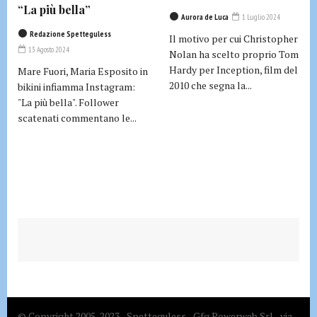
“La più bella”
Aurora de Luca
1 Luglio 2024
Redazione Spetteguless
Il motivo per cui Christopher
13 Agosto 2024
Nolan ha scelto proprio Tom
Hardy per Inception, film del
Mare Fuori, Maria Esposito in
2010 che segna la...
bikini infiamma Instagram:
"La più bella". Follower
scatenati commentano le...
© Copyright 2005-2023 - Spetteguless - Gfg Powerweb Srl - via