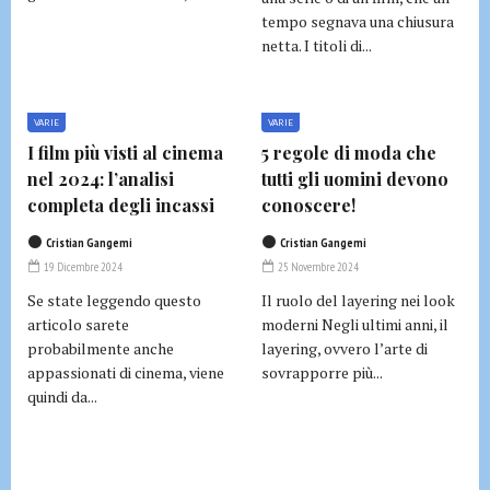
tempo segnava una chiusura
netta. I titoli di...
VARIE
VARIE
I film più visti al cinema
5 regole di moda che
nel 2024: l’analisi
tutti gli uomini devono
completa degli incassi
conoscere!
Cristian Gangemi
Cristian Gangemi
19 Dicembre 2024
25 Novembre 2024
Se state leggendo questo
Il ruolo del layering nei look
articolo sarete
moderni Negli ultimi anni, il
probabilmente anche
layering, ovvero l’arte di
appassionati di cinema, viene
sovrapporre più...
quindi da...