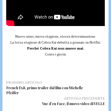
Nuovo anno, nuova stagione, stessa determinazione.
La terza stagione di Cobra Kai debutta a gennaio su Netflix.
Perché Cobra Kai non muore mai.
Conto i giorni.
PROSSIMO ARTICOLO
French Exit, primo trailer dal film con Michelle
Pfeiffer
ARTICOLO PRECEDENTE
Vue d’en Face, il nuovo video di YELLE