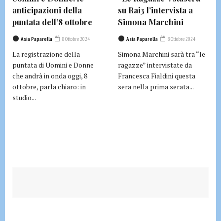
anticipazioni della
su Rai3 l’intervista a
puntata dell’8 ottobre
Simona Marchini
Asia Paparella
8 Ottobre 2024
Asia Paparella
8 Ottobre 2024
La registrazione della
Simona Marchini sarà tra “le
puntata di Uomini e Donne
ragazze” intervistate da
che andrà in onda oggi, 8
Francesca Fialdini questa
ottobre, parla chiaro: in
sera nella prima serata...
studio...