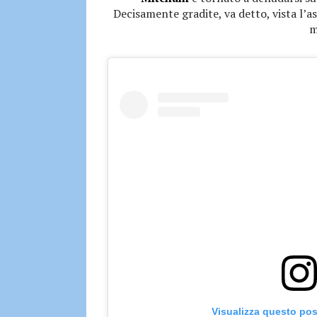
Decisamente gradite, va detto, vista l’as
m
Visualizza questo pos