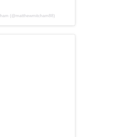
itcham (@matthewmitcham88)