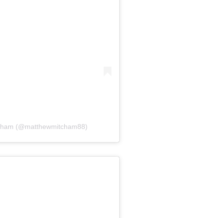
itcham (@matthewmitcham88)