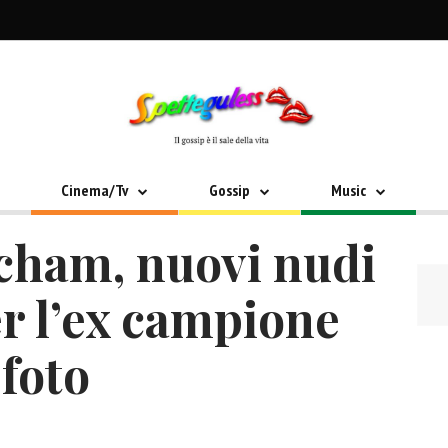
Cinema/Tv
Gossip
Music
cham, nuovi nudi
r l’ex campione
 foto