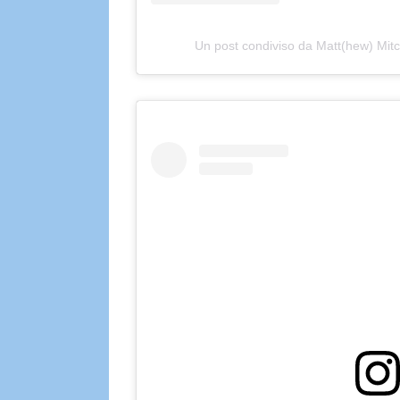
Un post condiviso da Matt(hew) M