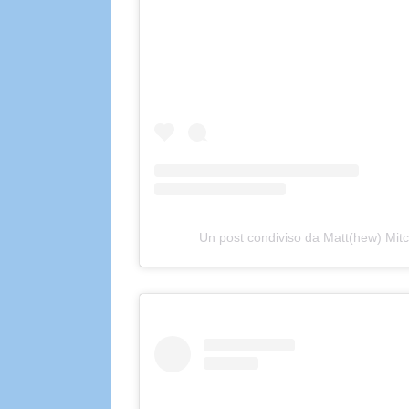
Un post condiviso da Matt(hew) M