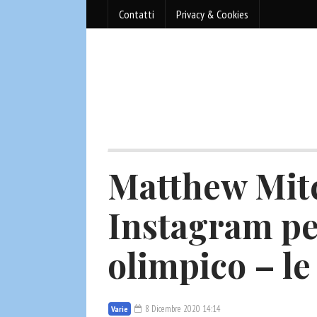
Contatti
Privacy & Cookies
Matthew Mit
Instagram pe
olimpico – le
8 Dicembre 2020 14:14
Varie