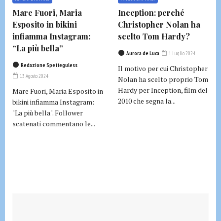
Mare Fuori, Maria
Inception: perché
Esposito in bikini
Christopher Nolan ha
infiamma Instagram:
scelto Tom Hardy?
“La più bella”
Aurora de Luca
1 Luglio 2024
Redazione Spetteguless
Il motivo per cui Christopher
13 Agosto 2024
Nolan ha scelto proprio Tom
Hardy per Inception, film del
Mare Fuori, Maria Esposito in
2010 che segna la...
bikini infiamma Instagram:
"La più bella". Follower
scatenati commentano le...