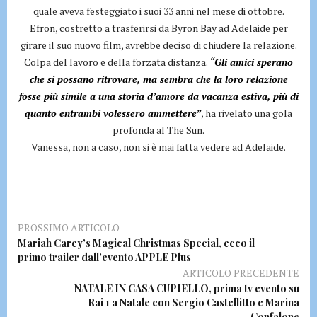
quale aveva festeggiato i suoi 33 anni nel mese di ottobre.
Efron, costretto a trasferirsi da Byron Bay ad Adelaide per
girare il suo nuovo film, avrebbe deciso di chiudere la relazione.
Colpa del lavoro e della forzata distanza.
“Gli amici sperano
che si possano ritrovare, ma sembra che la loro relazione
fosse più simile a una storia d’amore da vacanza estiva, più di
quanto entrambi volessero ammettere”
, ha rivelato una gola
profonda al The Sun.
Vanessa, non a caso, non si è mai fatta vedere ad Adelaide.
PROSSIMO ARTICOLO
Mariah Carey’s Magical Christmas Special, ecco il
primo trailer dall’evento APPLE Plus
ARTICOLO PRECEDENTE
NATALE IN CASA CUPIELLO, prima tv evento su
Rai 1 a Natale con Sergio Castellitto e Marina
Confalone