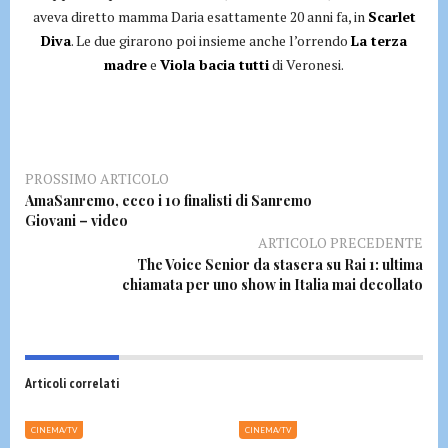
aveva diretto mamma Daria esattamente 20 anni fa, in
Scarlet
Diva
. Le due girarono poi insieme anche l’orrendo
La terza
madre
e
Viola bacia tutti
di Veronesi.
PROSSIMO ARTICOLO
AmaSanremo, ecco i 10 finalisti di Sanremo
Giovani – video
ARTICOLO PRECEDENTE
The Voice Senior da stasera su Rai 1: ultima
chiamata per uno show in Italia mai decollato
Articoli correlati
CINEMA/TV
CINEMA/TV