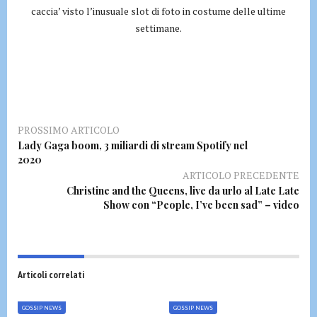
caccia’ visto l’inusuale slot di foto in costume delle ultime
settimane.
PROSSIMO ARTICOLO
Lady Gaga boom, 3 miliardi di stream Spotify nel
2020
ARTICOLO PRECEDENTE
Christine and the Queens, live da urlo al Late Late
Show con “People, I’ve been sad” – video
Articoli correlati
GOSSIP NEWS
GOSSIP NEWS