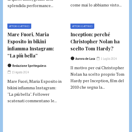
come mai lo abbiamo visto...
splendida performance...
ATTORI E ATTRICI
ATTORI E ATTRICI
Mare Fuori, Maria
Inception: perché
Esposito in bikini
Christopher Nolan ha
infiamma Instagram:
scelto Tom Hardy?
“La più bella”
Aurora de Luca
1 Luglio 2024
Redazione Spetteguless
Il motivo per cui Christopher
13 Agosto 2024
Nolan ha scelto proprio Tom
Hardy per Inception, film del
Mare Fuori, Maria Esposito in
2010 che segna la...
bikini infiamma Instagram:
"La più bella". Follower
scatenati commentano le...