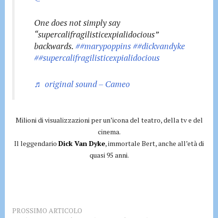
One does not simply say
“supercalifragilisticexpialidocious”
backwards.
##marypoppins
##dickvandyke
##supercalifragilisticexpialidocious
♬ original sound – Cameo
Milioni di visualizzazioni per un’icona del teatro, della tv e del
cinema.
Il leggendario
Dick Van Dyke
, immortale Bert, anche all’età di
quasi 95 anni.
PROSSIMO ARTICOLO