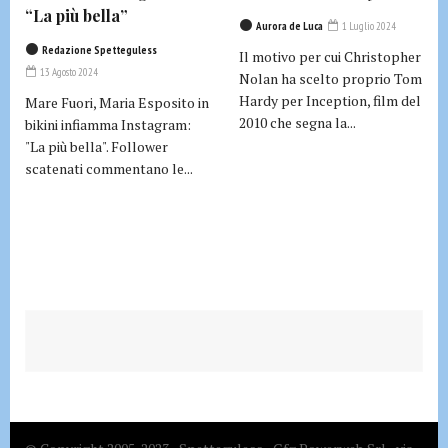
“La più bella”
Aurora de Luca
1 Luglio 2024
Redazione Spetteguless
Il motivo per cui Christopher
13 Agosto 2024
Nolan ha scelto proprio Tom
Hardy per Inception, film del
Mare Fuori, Maria Esposito in
2010 che segna la...
bikini infiamma Instagram:
"La più bella". Follower
scatenati commentano le...