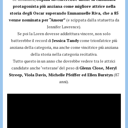
protagonista più anziana come migliore attrice nella
storia degli Oscar superando Emmanuelle Riva, che a 85
venne nominata per “Amour”
(e scippata dalla statuetta da
Jennifer Lawrence).
Se poi la Loren dovesse addirittura vincere, non solo
batterebbe il record di
Jessica Tandy
come trionfatrice più
anziana della categoria, ma anche come vincitrice più anziana
della storia nella categoria recitativa.
Tutto questo in un anno che dovrebbe vedere tra le attrici
candidate anche ‘veterane’ del peso di
Glenn Close, Meryl
Streep, Viola Davis, Michelle Pfeiffer ed Ellen Burstyn
(87
anni).