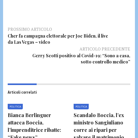
PROSSIMO ARTICOLO
Cher fa campagna elettorale per Joe Biden, il live
da Las Vegas – video
ARTICOLO PRECEDENTE
Gerry Scotti positivo al Covid-19: “Sono a casa,
sotto controllo medico”
Articoli correlati
POLITICA
POLITICA
Bianca Berlinguer
Scandalo Boccia, l’ex
attacca Boccia,
ministro Sangiuliano
l’imprenditrice ribatte:
corre ai ripari per
“Fake news”
salvare il matrimonio