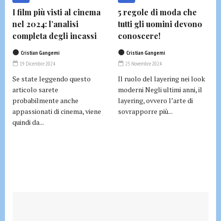
I film più visti al cinema
5 regole di moda che
nel 2024: l’analisi
tutti gli uomini devono
completa degli incassi
conoscere!
Cristian Gangemi
Cristian Gangemi
19 Dicembre 2024
25 Novembre 2024
Se state leggendo questo
Il ruolo del layering nei look
articolo sarete
moderni Negli ultimi anni, il
probabilmente anche
layering, ovvero l’arte di
appassionati di cinema, viene
sovrapporre più...
quindi da...