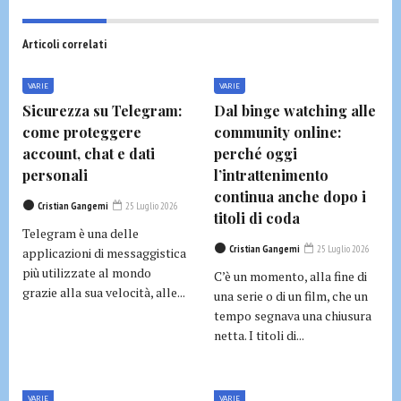
Articoli correlati
VARIE
VARIE
Sicurezza su Telegram:
Dal binge watching alle
come proteggere
community online:
account, chat e dati
perché oggi
personali
l’intrattenimento
continua anche dopo i
Cristian Gangemi
25 Luglio 2026
titoli di coda
Telegram è una delle
Cristian Gangemi
25 Luglio 2026
applicazioni di messaggistica
più utilizzate al mondo
C’è un momento, alla fine di
grazie alla sua velocità, alle...
una serie o di un film, che un
tempo segnava una chiusura
netta. I titoli di...
VARIE
VARIE