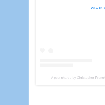
View thi
A post shared by Christopher Fren