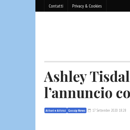
Contatti
Privacy & Cookies
Ashley Tisdal
l’annuncio co
17 Settembre 2020 18:28
Attori e Attrici
Gossip News