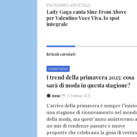
PROSSIMO ARTICOLO
Lady Gaga canta Sine From Above
per Valentino Voce Viva, lo spot
integrale
Articoli correlati
GOSSIP NEWS
I trend della primavera 2025: cosa
sarà di moda in questa stagione?
Irene
13 Febbraio 2025
L’arrivo della primavera è sempre l’inizio
una stagione di rinnovamento nel mond
della moda, ma quest’anno assisteremo 
un mix di tendenze passate e nuove
proposte che celebrano la gioia di vestirs