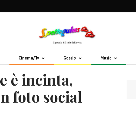
Cinema/Tv
Gossip
Music
e è incinta,
n foto social